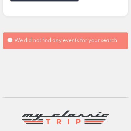
We did not find any events for your search