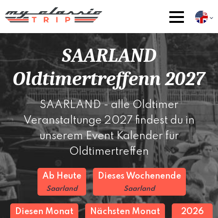
SAARLAND
Oldtimertreffenn 2027
SAARLAND - alle Oldtimer
Veranstaltunge 2027 findest du in
unserem Event Kalender für
Oldtimertreffen
Ab Heute
Dieses Wochenende
Saarland
Saarland
Diesen Monat
Nächsten Monat
2026