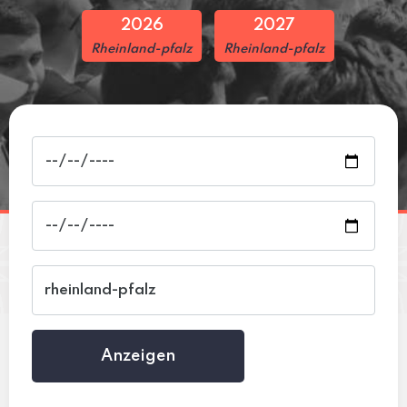
2026
2027
Rheinland-pfalz
Rheinland-pfalz
Anzeigen