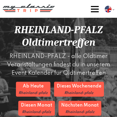
RHEINLAND-PFALZ
Oldtimertreffen
RHEINLAND-PFALZ - alle Oldtimer
Veranstaltungen findest du in unserem
Event Kalender für Oldtimertreffen
Ab Heute
Dieses Wochenende
Rheinland-pfalz
Rheinland-pfalz
Diesen Monat
Nächsten Monat
Rheinland-pfalz
Rheinland-pfalz