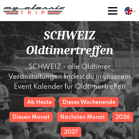
SCHWEIZ
Oldtimertreffen
SCHWEIZ - alle Oldtimer
Veranstaltungen findest du in unserem
Event Kalender für Oldtimertreffen
Ab Heute
Dieses Wochenende
Diesen Monat
Nächsten Monat
2026
2027