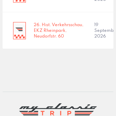
26. Hist. Verkehrsschau,
19
EKZ Rheinpark,
Septembe
Neudorfstr. 60
2026