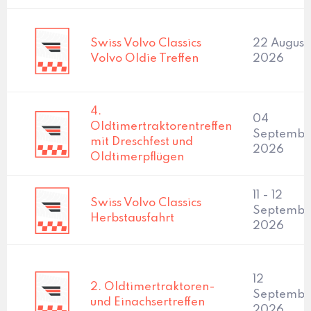
Swiss Volvo Classics
22 August
Volvo Oldie Treffen
2026
4.
04
Oldtimertraktorentreffen
Septembe
mit Dreschfest und
2026
Oldtimerpflügen
11 - 12
Swiss Volvo Classics
Septembe
Herbstausfahrt
2026
12
2. Oldtimertraktoren-
Septembe
und Einachsertreffen
2026