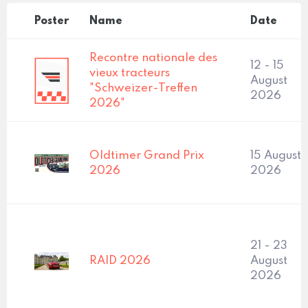
Poster
Name
Date
Recontre nationale des
12 - 15
vieux tracteurs
August
"Schweizer-Treffen
2026
2026"
Oldtimer Grand Prix
15 August,
2026
2026
21 - 23
RAID 2026
August
2026