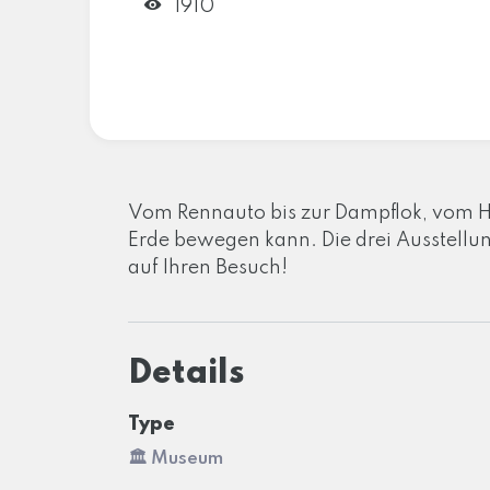
1910
Vom Rennauto bis zur Dampflok, vom Ho
Erde bewegen kann. Die drei Ausstellun
auf Ihren Besuch!
Details
Type
🏛️ Museum