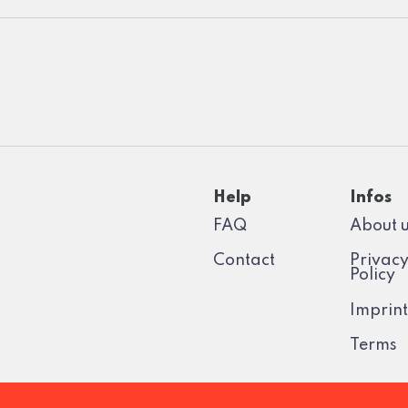
Help
Infos
FAQ
About 
Contact
Privac
Policy
Imprint
Terms