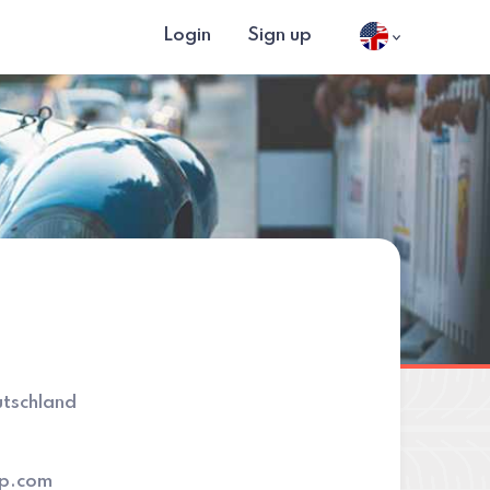
Login
Sign up
tschland
ip.com