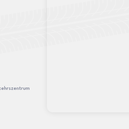
kehrszentrum