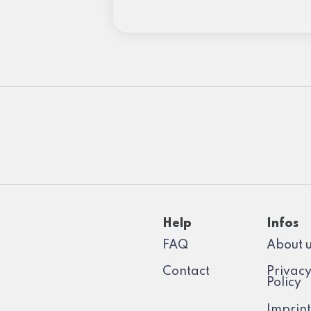
Help
Infos
FAQ
About 
Contact
Privac
Policy
Imprint