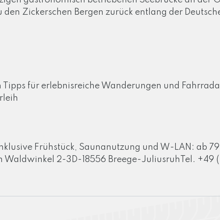
inzigen gastronomisch betriebenen Seebrücke an der 
zu den Zickerschen Bergen zurück entlang der Deutsch
 Tipps für erlebnisreiche Wanderungen und Fahrrada
leih
inklusive Frühstück, Saunanutzung und W-LAN: ab 79
Waldwinkel 2-3D-18556 Breege-JuliusruhTel. +49 (