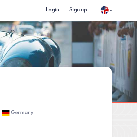
Login
Sign up
h
Germany