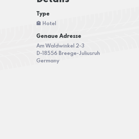
Type
🏨 Hotel
Genaue Adresse
Am Waldwinkel 2-3
D-18556 Breege-Juliusruh
Germany