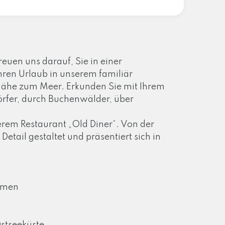
euen uns darauf, Sie in einer
ren Urlaub in unserem familiär
Nähe zum Meer. Erkunden Sie mit Ihrem
örfer, durch Buchenwälder, über
rem Restaurant „Old Diner“. Von der
etail gestaltet und präsentiert sich in
ürmen