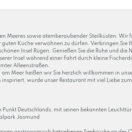
auen Meeres sowie atemberaubender Steilküsten. Wir fr
 guten Küche verwöhnen zu dürfen. Verbringen Sie Ih
chönen Insel Rügen. Genießen Sie die Ruhe und die 
erer Insel während einer Fahrt durch kleine Fischerd
mter Alleenstraßen.
 am Meer heißen wir Sie herzlich willkommen in unse
nspiriert, wurde unser Restaurant mit viel Liebe zum D
n Punkt Deutschlands, mit seinen bekannten Leuchtt
nalpark Jasmund