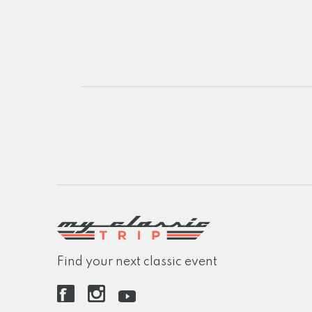
Find your next classic event