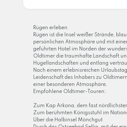
Rügen erleben
Rügen ist die Insel weißer Strände, bl
persönlichen Atmosphäre und mit einer
geführten Hotel im Norden der wunders
Oldtimer die traumhafte Landschaft uns
Hügellandschaften und entlang verträu
Nach einem erlebnisreichen Urlaubstag
Leidenschaft des Inhabers zu Oldtimern i
einer besonderen Atmosphäre.
Empfohlene Oldtimer-Touren:
Zum Kap Arkona, dem fast nördlichste
Zum berühmten Königsstuhl im Natio
Über die Halbinsel Mönchgut