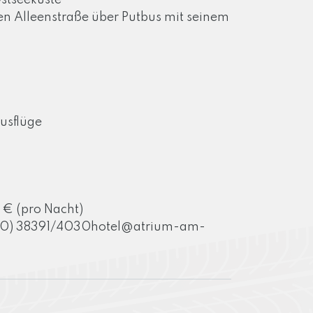
Ostseeküste
en Alleenstraße über Putbus mit seinem
usflüge
 € (pro Nacht)
0) 38391/
4030hotel@atrium-am-