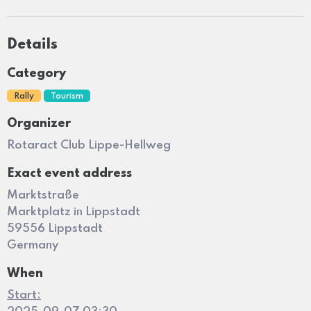
Details
Category
Rally
Tourism
Organizer
Rotaract Club Lippe-Hellweg
Exact event address
Marktstraße
Marktplatz in Lippstadt
59556 Lippstadt
Germany
When
Start: