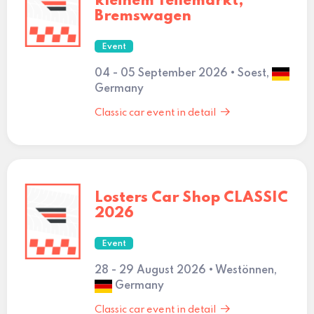
kleinem Teilemarkt,
Bremswagen
Event
04 - 05 September 2026 • Soest,
Germany
Classic car event in detail
Losters Car Shop CLASSIC
2026
Event
28 - 29 August 2026 • Westönnen,
Germany
Classic car event in detail