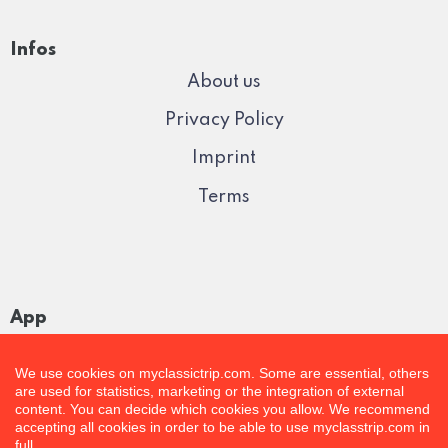
Infos
About us
Privacy Policy
Imprint
Terms
App
We use cookies on myclassictrip.com. Some are essential, others
are used for statistics, marketing or the integration of external
content. You can decide which cookies you allow. We recommend
accepting all cookies in order to be able to use myclasstrip.com in
full.