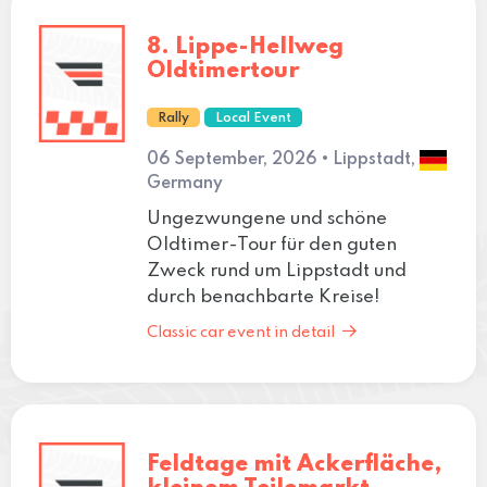
8. Lippe-Hellweg
Oldtimertour
Rally
Local Event
06 September, 2026 • Lippstadt,
Germany
Ungezwungene und schöne
Oldtimer-Tour für den guten
Zweck rund um Lippstadt und
durch benachbarte Kreise!
Classic car event in detail
Feldtage mit Ackerfläche,