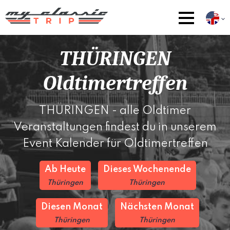
THÜRINGEN
Oldtimertreffen
THÜRINGEN - alle Oldtimer
Veranstaltungen findest du in unserem
Event Kalender für Oldtimertreffen
Ab Heute
Dieses Wochenende
Thüringen
Thüringen
Diesen Monat
Nächsten Monat
Thüringen
Thüringen