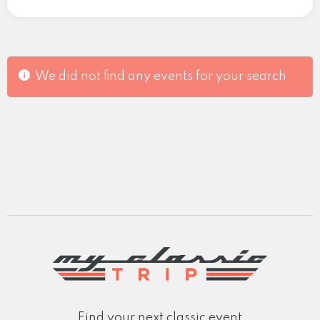
We did not find any events for your search
Find your next classic event