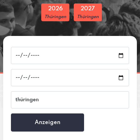
2026
2027
Thüringen
Thüringen
Anzeigen