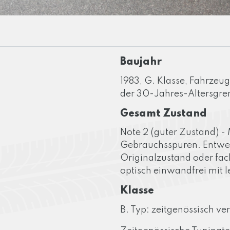
Baujahr
1983, G. Klasse, Fahrzeug
der 30-Jahres-Altersgre
Gesamt Zustand
Note 2 (guter Zustand) - M
Gebrauchsspuren. Entwede
Originalzustand oder fac
optisch einwandfrei mit 
Klasse
B. Typ: zeitgenössisch ve