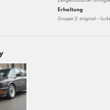
Zeitgenössische Tuningt
Erhaltung
Gruppe 2: original – lücke
y