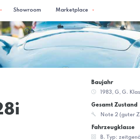
Showroom
Marketplace
Baujahr
1983, G, G. Kla
8i
Gesamt Zustand
Note 2 (guter Z
Fahrzeugklasse
B. Typ: zeitgen