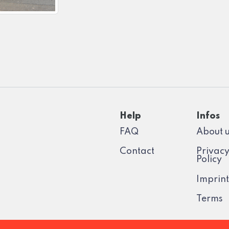
Help
Infos
FAQ
About 
Contact
Privac
Policy
Imprint
Terms