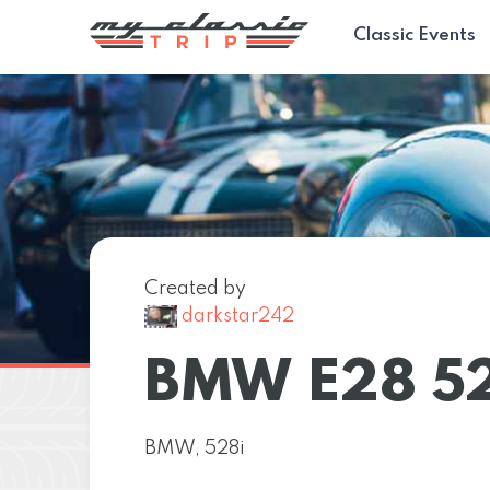
Classic Events
Created by
darkstar242
BMW E28 52
BMW, 528i