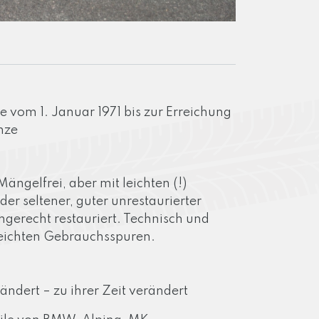
e vom 1. Januar 1971 bis zur Erreichung
nze
ängelfrei, aber mit leichten (!)
r seltener, guter unrestaurierter
hgerecht restauriert. Technisch und
leichten Gebrauchsspuren.
rändert – zu ihrer Zeit verändert