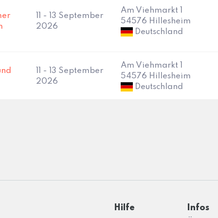
Am Viehmarkt 1
mer
11 - 13 September
54576 Hillesheim
m
2026
Deutschland
Am Viehmarkt 1
und
11 - 13 September
54576 Hillesheim
2026
Deutschland
Hilfe
Infos