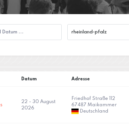
Datum
Adresse
Friedhof Straße 112
22 - 30 August
s
67487 Maikammer
2026
Deutschland