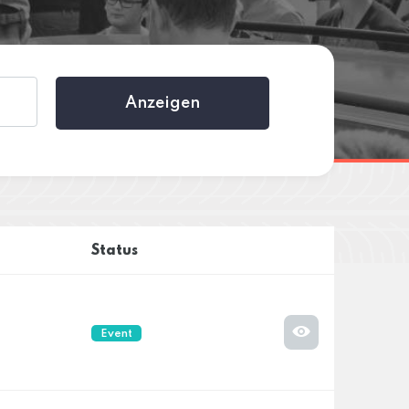
Anzeigen
Status
Event