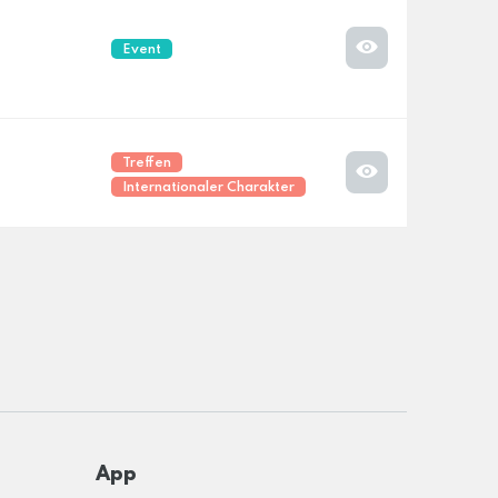
Event
Treffen
Internationaler Charakter
App