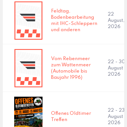
Feldtag,
22
Bodenbearbeitung
August,
mit IHC-Schleppern
2026
und anderen
Vom Rebenmeer
22 - 30
zum Wattenmeer
August
(Automobile bis
2026
Baujahr 1996)
22 - 23
Offenes Oldtimer
August
Treffen
2026