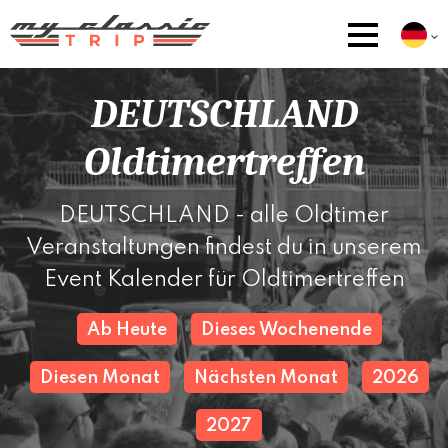
DEUTSCHLAND
Oldtimertreffen
DEUTSCHLAND - alle Oldtimer
Veranstaltungen findest du in unserem
Event Kalender für Oldtimertreffen
Ab Heute
Dieses Wochenende
Diesen Monat
Nächsten Monat
2026
2027