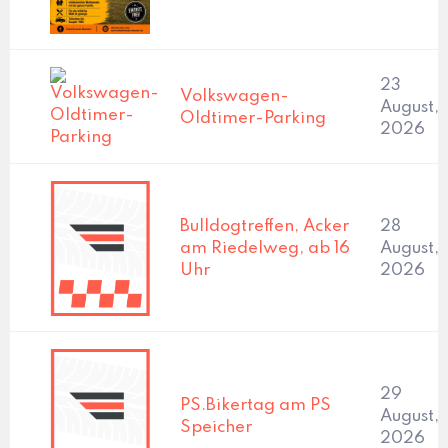
23
Volkswagen-
August,
Oldtimer-Parking
2026
Bulldogtreffen, Acker
28
am Riedelweg, ab 16
August,
Uhr
2026
29
PS.Bikertag am PS
August,
Speicher
2026