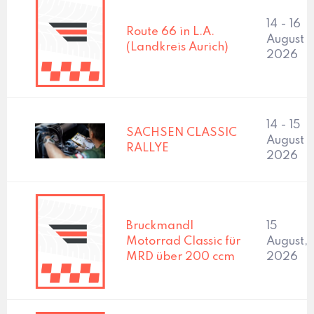
14 - 16
Route 66 in L.A.
August
(Landkreis Aurich)
2026
14 - 15
SACHSEN CLASSIC
August
RALLYE
2026
Bruckmandl
15
Motorrad Classic für
August,
MRD über 200 ccm
2026