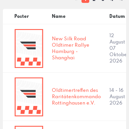
Poster
Name
Datum
12
New Silk Road
August -
Oldtimer Rallye
07
Hamburg -
Oktober
Shanghai
2026
Oldtimertreffen des
14 - 16
Raritätenkommando
August
Rottinghausen e.V.
2026