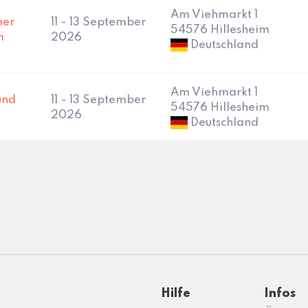
Am Viehmarkt 1
mer
11 - 13 September
54576 Hillesheim
m
2026
Deutschland
Am Viehmarkt 1
und
11 - 13 September
54576 Hillesheim
2026
Deutschland
Hilfe
Infos