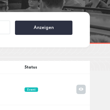
Anzeigen
Status
Event