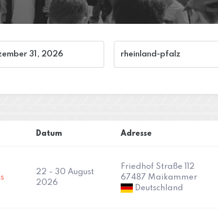
Datum
Adresse
Friedhof Straße 112
22 - 30 August
s
67487 Maikammer
2026
Deutschland