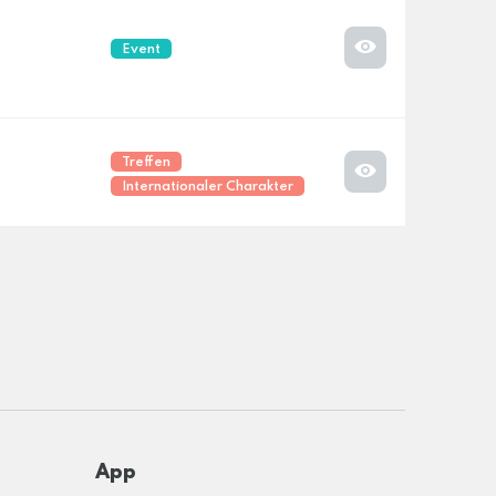
Event
Treffen
Internationaler Charakter
App