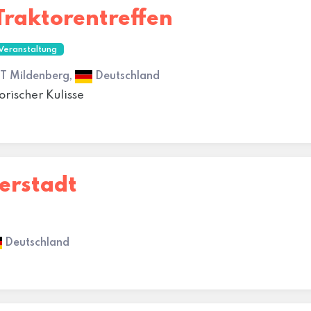
Traktorentreffen
Veranstaltung
OT Mildenberg,
Deutschland
orischer Kulisse
Berstadt
Deutschland