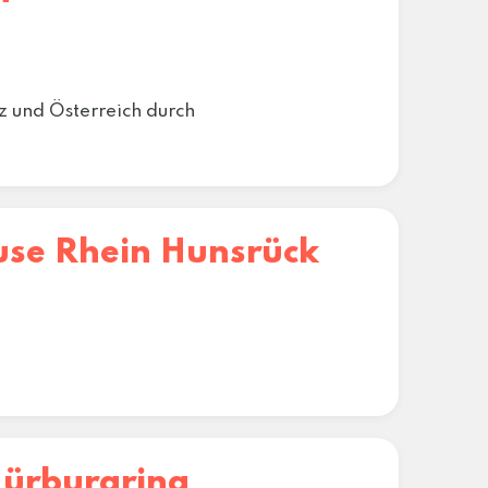
z und Österreich durch
use Rhein Hunsrück
Nürburgring