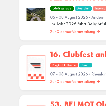
Läuft gerade
Ausfahrt
Interna
05 - 08 August 2026 • Anderm
Im Jahr 2026 führt Delightfu
Zur Oldtimer Veranstaltung
16. Clubfest a
Beginnt in Kürze
Event
07 - 08 August 2026 • Rheinla
Zur Oldtimer Veranstaltung
53. BELMOT Ol