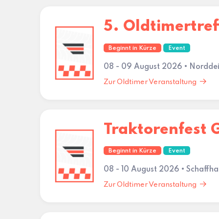
5. Oldtimertre
Beginnt in Kürze
Event
08 - 09 August 2026 • Nordde
Zur Oldtimer Veranstaltung
Traktorenfest
Beginnt in Kürze
Event
08 - 10 August 2026 • Schaffh
Zur Oldtimer Veranstaltung