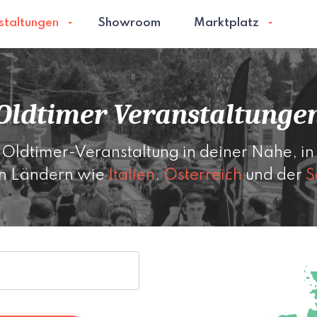
staltungen
Showroom
Marktplatz
Oldtimer Veranstaltunge
 Oldtimer-Veranstaltung in deiner Nähe, i
n Ländern wie
Italien
.
Österreich
und der
S