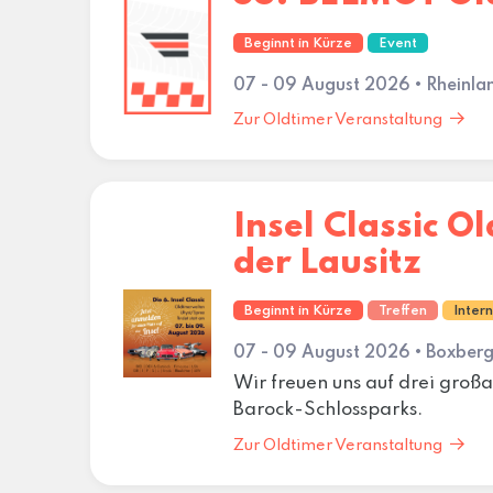
Beginnt in Kürze
Event
07 - 09 August 2026 • Rheinla
Zur Oldtimer Veranstaltung
Insel Classic O
der Lausitz
Beginnt in Kürze
Treffen
Inter
07 - 09 August 2026 • Boxber
Wir freuen uns auf drei groß
Barock-Schlossparks.
Zur Oldtimer Veranstaltung