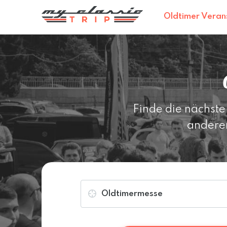
Oldtimer Veran
Finde die nächste
andere