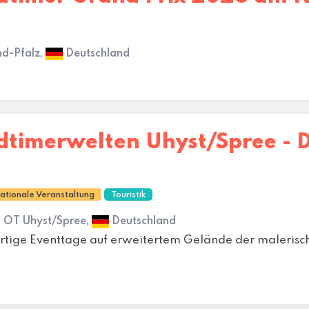
nd-Pfalz,
Deutschland
ldtimerwelten Uhyst/Spree - 
nationale Veranstaltung
Touristik
g OT Uhyst/Spree,
Deutschland
artige Eventtage auf erweitertem Gelände der malerisch