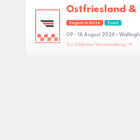
Ostfriesland & 
Beginnt in Kürze
Event
09 - 16 August 2026 • Walling
Zur Oldtimer Veranstaltung