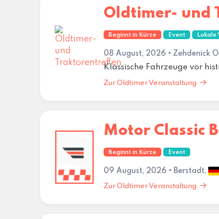
Oldtimer- und 
Beginnt in Kürze
Event
Lokale 
08 August, 2026 • Zehdenick 
Klassische Fahrzeuge vor hist
Zur Oldtimer Veranstaltung
Motor Classic 
Beginnt in Kürze
Event
09 August, 2026 • Berstadt,
Zur Oldtimer Veranstaltung