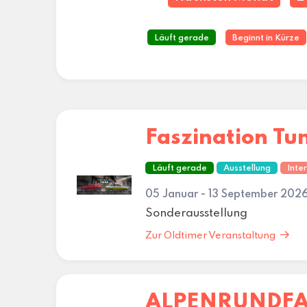
Läuft gerade
Beginnt in Kürze
Faszination Tu
Läuft gerade
Ausstellung
Inte
05 Januar - 13 September 2026
Sonderausstellung
Zur Oldtimer Veranstaltung
ALPENRUNDFA