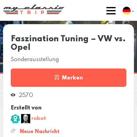
Faszination Tuning – VW vs.
Opel
Sonderausstellung
Merken
2570
Erstellt von
robot
Neue Nachricht