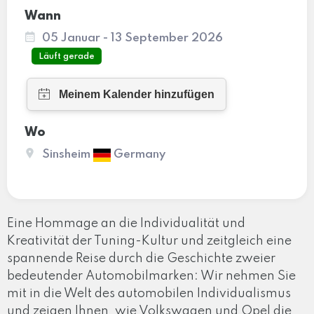
Wann
05 Januar - 13 September 2026
Läuft gerade
Wo
Sinsheim
Germany
Eine Hommage an die Individualität und
Kreativität der Tuning-Kultur und zeitgleich eine
spannende Reise durch die Geschichte zweier
bedeutender Automobilmarken: Wir nehmen Sie
mit in die Welt des automobilen Individualismus
und zeigen Ihnen, wie Volkswagen und Opel die