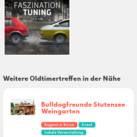
Weitere Oldtimertreffen in der Nähe
Bulldogfreunde Stutensee
Weingarten
Beginnt in Kürze
Event
Lokale Veranstaltung