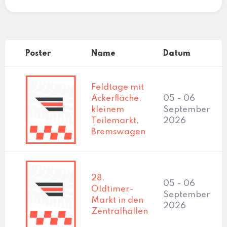
Poster
Name
Datum
Feldtage mit
Ackerfläche,
05 - 06
kleinem
September
Teilemarkt,
2026
Bremswagen
28.
05 - 06
Oldtimer-
September
Markt in den
2026
Zentralhallen