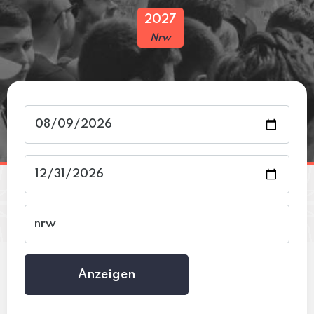
2027
Nrw
Anzeigen