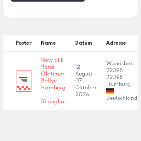
Poster
Name
Datum
Adresse
New Silk
Wandsbek
Road
12
22395
Oldtimer
August -
22395
Rallye
07
Hamburg
Hamburg
Oktober
-
2026
Deutschland
Shanghai