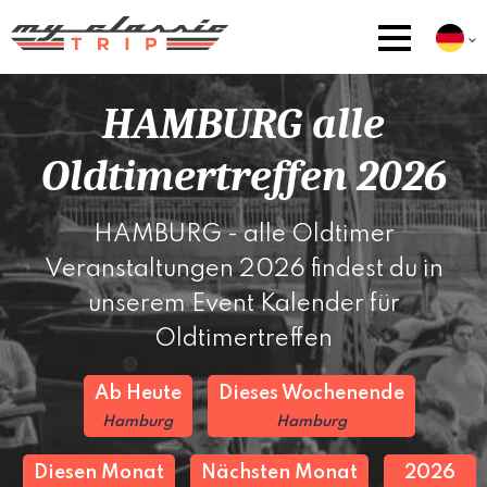
HAMBURG alle
Oldtimertreffen 2026
HAMBURG - alle Oldtimer
Veranstaltungen 2026 findest du in
unserem Event Kalender für
Oldtimertreffen
Ab Heute
Dieses Wochenende
Hamburg
Hamburg
Diesen Monat
Nächsten Monat
2026