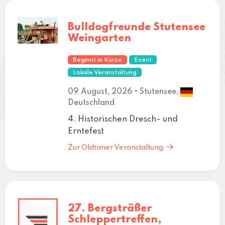
Bulldogfreunde Stutensee
Weingarten
Beginnt in Kürze
Event
Lokale Veranstaltung
09 August, 2026 • Stutensee,
Deutschland
4. Historischen Dresch- und
Erntefest
Zur Oldtimer Veranstaltung
27. Bergsträßer
Schleppertreffen,