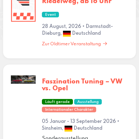
Riedelweg, ab 16 Uhr
Event
28 August, 2026 • Darmstadt-
Dieburg,
Deutschland
Zur Oldtimer Veranstaltung
Faszination Tuning – VW
vs. Opel
Läuft gerade
Ausstellung
Internationaler Charakter
05 Januar - 13 September 2026 •
Sinsheim,
Deutschland
Sonderausstellung