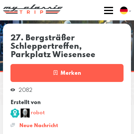
27. Bergsträßer
Schleppertreffen,
Parkplatz Wiesensee
Merken
2082
Erstellt von
robot
Neue Nachricht