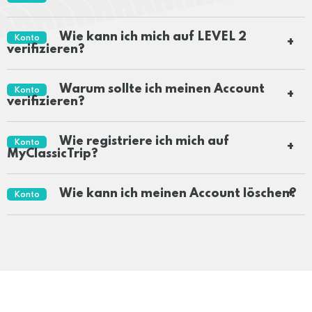
Wie kann ich mich auf LEVEL 2
Konto
verifizieren?
Warum sollte ich meinen Account
Konto
verifizieren?
Wie registriere ich mich auf
Konto
MyClassicTrip?
Wie kann ich meinen Account löschen?
Konto