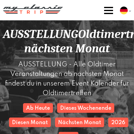
AUSSTELLUNGOldtimertr
nächsten Monat
AUSSTELLUNG - Alle Oldtimer
Veranstaltungen ab nächsten Monat
findest du in unserem Event Kalender für
Oldtimertreffen
Ab Heute
Dieses Wochenende
Diesen Monat
Nächsten Monat
2026