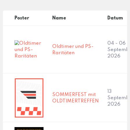
Poster
Name
Datum
04 - 06
Oldtimer und PS-
Septemb
Raritäten
2026
13
SOMMERFEST mit
Septembe
OLDTIMERTREFFEN
2026