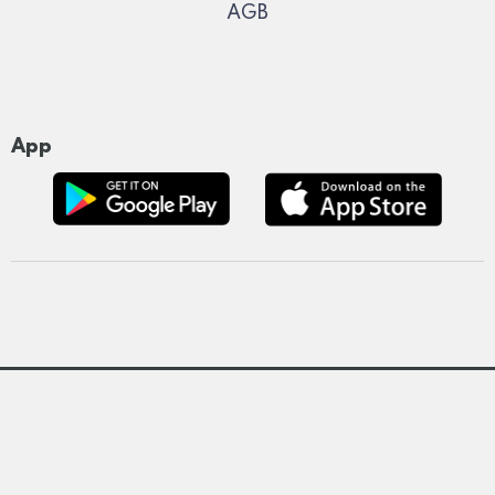
AGB
App