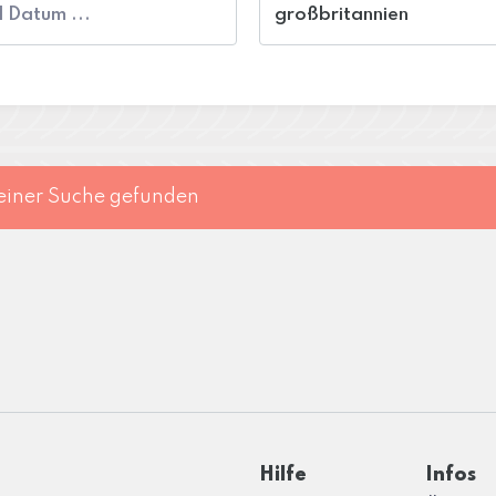
einer Suche gefunden
Hilfe
Infos