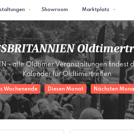
staltungen
Showroom
Marktplatz
SBRITANNIEN Oldtimertr
 alle Oldtimer Veranstaltungen findest d
Kalender für Oldtimertreffen
es Wochenende
Diesen Monat
Nächsten Mona