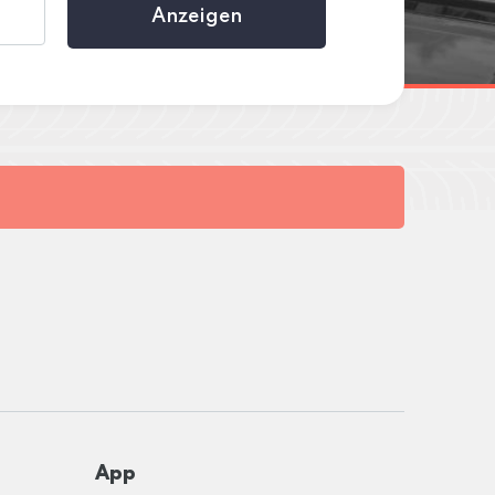
Anzeigen
App