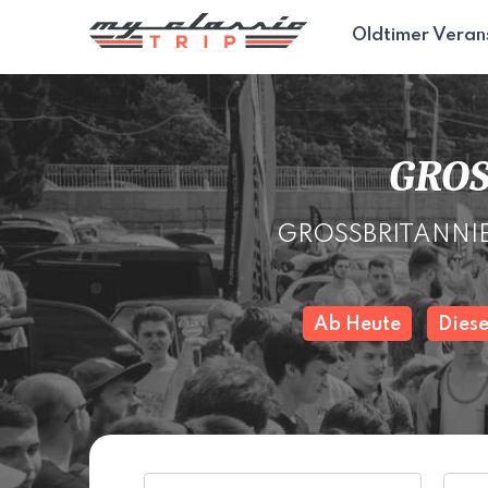
Oldtimer Veran
GROS
GROSSBRITANNIEN -
Ab Heute
Dies