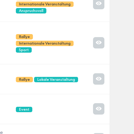
Internationale Veranstaltung
Anspruchsvoll
Rallye
Internationale Veranstaltung
Sport
Rallye
Lokale Veranstaltung
Event
ße