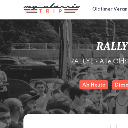
Oldtimer Veran
RALLY
RALLYE - Alle Oldt
Ab Heute
Dies