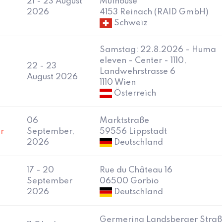
21 - 23 August
Mulhouse
2026
4153 Reinach (RAID GmbH)
Schweiz
Samstag: 22.8.2026 - Huma
eleven - Center - 1110,
22 - 23
Landwehrstrasse 6
August 2026
1110 Wien
Österreich
06
Marktstraße
r
September,
59556 Lippstadt
2026
Deutschland
17 - 20
Rue du Château 16
September
06500 Gorbio
2026
Deutschland
Germering Landsberger Stra