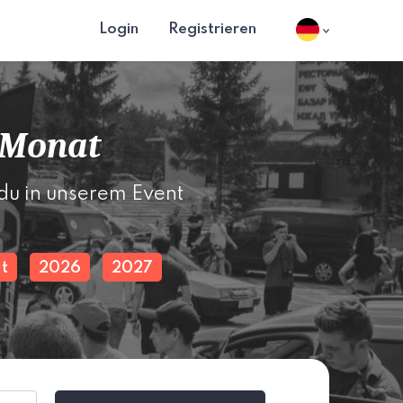
Login
Registrieren
 Monat
du in unserem Event
t
2026
2027