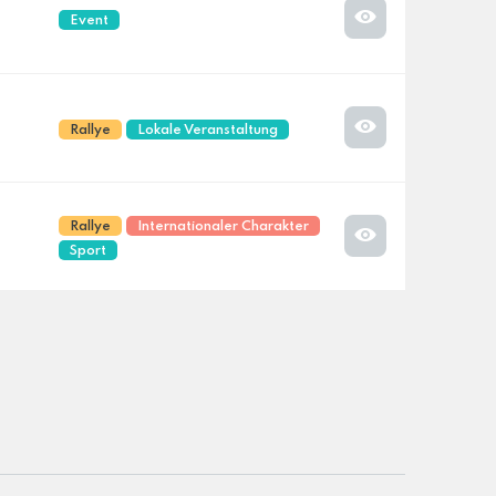
Event
Rallye
Lokale Veranstaltung
Rallye
Internationaler Charakter
Sport