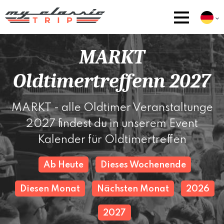
MARKT
Oldtimertreffenn 2027
MARKT - alle Oldtimer Veranstaltunge
2027 findest du in unserem Event
Kalender für Oldtimertreffen
Ab Heute
Dieses Wochenende
Diesen Monat
Nächsten Monat
2026
2027