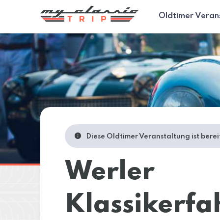
Oldtimer Veran
Diese Oldtimer Veranstaltung ist bere
Werler
Klassikerfa