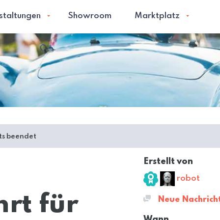
staltungen
Showroom
Marktplatz
its beendet
Erstellt von
robot
hrt für
Neue Nachrich
Wann