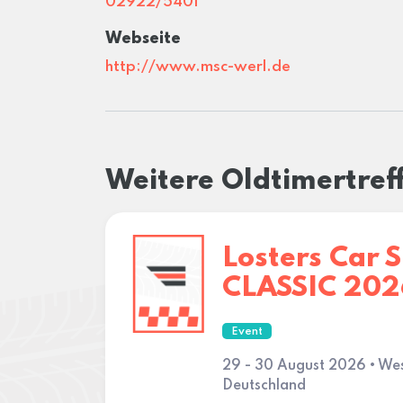
02922/5401
Webseite
http://www.msc-werl.de
Weitere Oldtimertref
Losters Car 
CLASSIC 202
Event
29 - 30 August 2026 • We
Deutschland