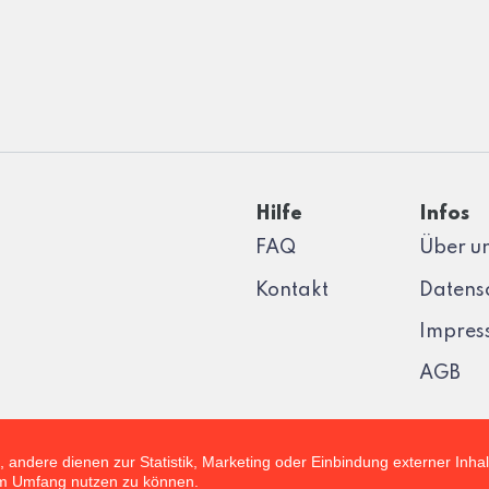
Hilfe
Infos
FAQ
Über u
Kontakt
Datens
Impres
AGB
, andere dienen zur Statistik, Marketing oder Einbindung externer Inha
lem Umfang nutzen zu können.