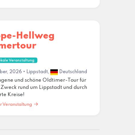
ppe-Hellweg
imertour
kale Veranstaltung
er, 2026 • Lippstadt,
Deutschland
ene und schöne Oldtimer-Tour für
 Zweck rund um Lippstadt und durch
te Kreise!
r Veranstaltung