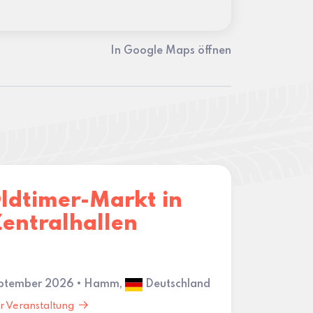
In Google Maps öffnen
ldtimer-Markt in
entralhallen
eptember 2026 • Hamm,
Deutschland
r Veranstaltung