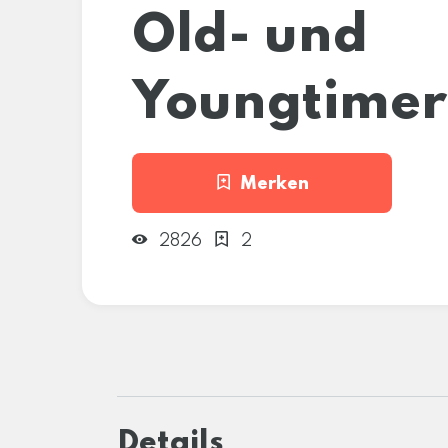
Old- und
Youngtimer
Merken
2826
2
Details