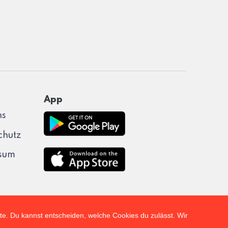
App
ns
chutz
sum
lte. Du kannst entscheiden, welche Cookies du zulässt. Wir