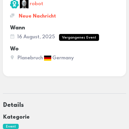
robot
Neue Nachricht
Wann
16 August, 2025
Vergangenes Event
Wo
Planebruch
Germany
Details
Kategorie
Event