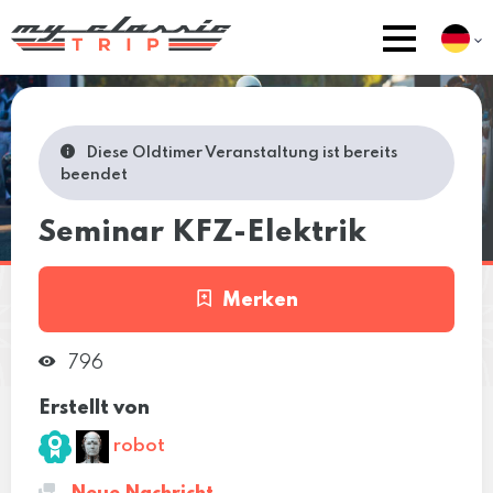
Diese Oldtimer Veranstaltung ist bereits
beendet
Seminar KFZ-Elektrik
Merken
796
Erstellt von
robot