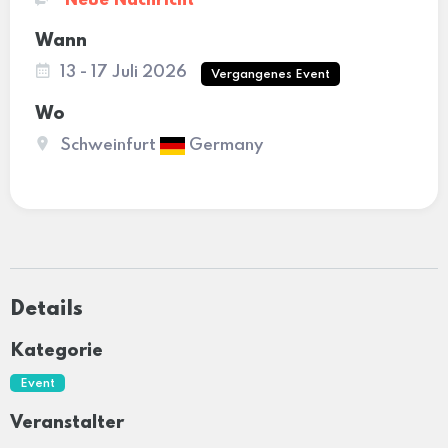
Neue Nachricht
Wann
13 - 17 Juli 2026
Vergangenes Event
Wo
Schweinfurt
Germany
Details
Kategorie
Event
Veranstalter