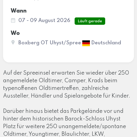
Wann
07 - 09 August 2026
Läuft gerade
Wo
Boxberg OT Uhyst/Spree
Deutschland
Auf der Spreeinsel erwarten Sie wieder über 250
angemeldete Oldtimer, Camper, Krads beim
typenoffenen Oldtimertreffen, zahlreiche
Aussteller, Händler und Spielangebote für Kinder.
Darüber hinaus bietet das Parkgelände vor und
hinter dem historischen Barock-Schloss Uhyst
Platz für weitere 250 unangemeldete/spontane
Oldtimer, Youngtimer, Blaulichter, LKW,