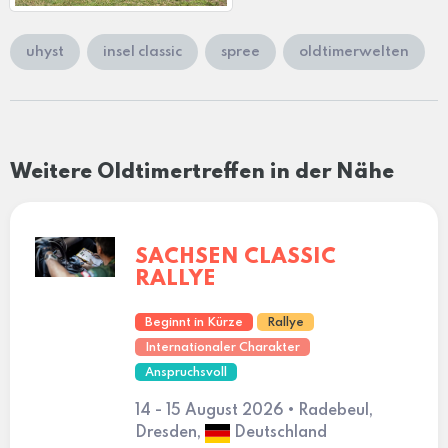
uhyst
insel classic
spree
oldtimerwelten
Weitere Oldtimertreffen in der Nähe
SACHSEN CLASSIC
RALLYE
Beginnt in Kürze
Rallye
Internationaler Charakter
Anspruchsvoll
14 - 15 August 2026 • Radebeul,
Dresden,
Deutschland