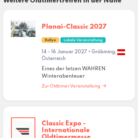
Weitere Oldtimertreffen in der Nähe
Planai-Classic 2027
Rallye
Lokale Veranstaltung
14 - 16 Januar 2027 • Gröbming,
Österreich
Eines der letzen WAHREN
Winterabenteuer
Zur Oldtimer Veranstaltung
Classic Expo -
Internationale
Oldtimermesse