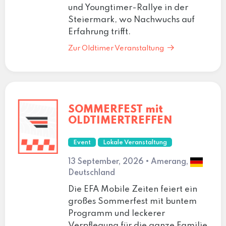
und Youngtimer-Rallye in der
Steiermark, wo Nachwuchs auf
Erfahrung trifft.
Zur Oldtimer Veranstaltung
SOMMERFEST mit
OLDTIMERTREFFEN
Event
Lokale Veranstaltung
13 September, 2026 • Amerang,
Deutschland
Die EFA Mobile Zeiten feiert ein
großes Sommerfest mit buntem
Programm und leckerer
Verpflegung für die ganze Familie