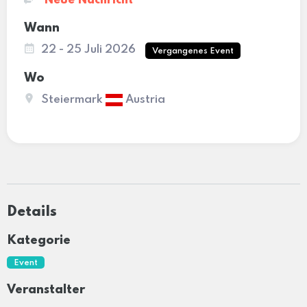
Neue Nachricht
Wann
22 - 25 Juli 2026
Vergangenes Event
Wo
Steiermark
Austria
Details
Kategorie
Event
Veranstalter