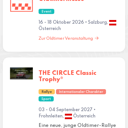
Event
16 - 18 Oktober 2026 • Salzburg,
Österreich
Zur Oldtimer Veranstaltung
THE CIRCLE Classic
Trophy®
Rallye
Internationaler Charakter
Sport
03 - 04 September 2027 •
Frohnleiten,
Österreich
Eine neue, junge Oldtimer-Rallye