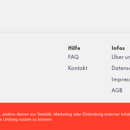
Hilfe
Infos
FAQ
Über u
Kontakt
Datens
Impres
AGB
, andere dienen zur Statistik, Marketing oder Einbindung externer Inha
lem Umfang nutzen zu können.