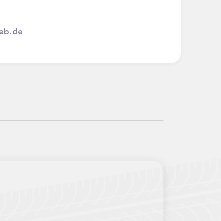
eb.de