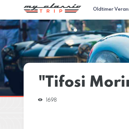
Oldtimer Veran
"Tifosi Mori
1698