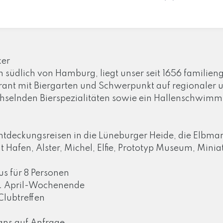
ker
üdlich von Hamburg, liegt unser seit 1656 familieng
rant mit Biergarten und Schwerpunkt auf regionaler u
chselnden Bierspezialitäten sowie ein Hallenschwim
ntdeckungsreisen in die Lüneburger Heide, die Elbmar
Hafen, Alster, Michel, Elfie, Prototyp Museum, Mini
s für 8 Personen
. April-Wochenende
Clubtreffen