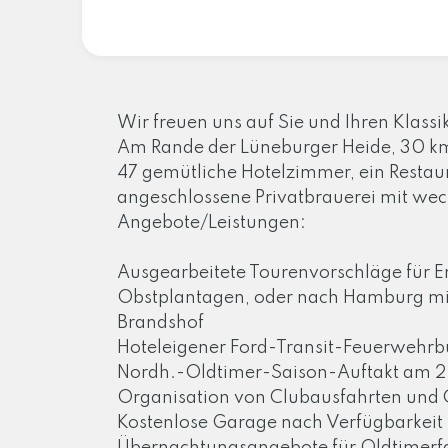
Wir freuen uns auf Sie und Ihren Klassi
Am Rande der Lüneburger Heide, 30 km s
47 gemütliche Hotelzimmer, ein Restau
angeschlossene Privatbrauerei mit we
Angebote/Leistungen:
Ausgearbeitete Tourenvorschläge für E
Obstplantagen, oder nach Hamburg mit 
Brandshof
Hoteleigener Ford-Transit-Feuerwehrbu
Nordh.-Oldtimer-Saison-Auftakt am 2
Organisation von Clubausfahrten und 
Kostenlose Garage nach Verfügbarkeit