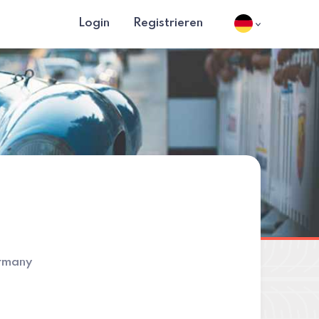
Login
Registrieren
many
0