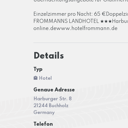
Übernachtungsangebote für Oldtimerf
Einzelzimmer pro Nacht: 65 €Doppelzi
FROMMANNS LANDHOTEL ★★★Harburger S
online.dewww.hotelfrommann.de
Details
Typ
🏨 Hotel
Genaue Adresse
Harburger Str. 8
21244 Buchholz
Germany
Telefon