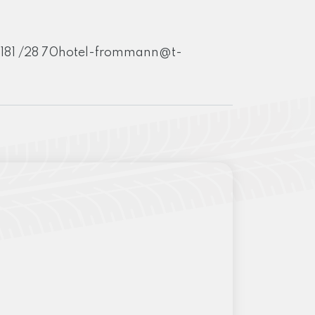
181 /28
70hotel-frommann@t-