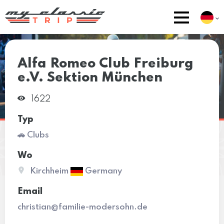
Alfa Romeo Club Freiburg
e.V. Sektion München
1622
Typ
🚗 Clubs
Wo
Kirchheim
Germany
Email
christian@familie-modersohn.de