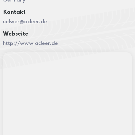
Germany
Kontakt
uelwer@acleer.de
Webseite
http://www.acleer.de