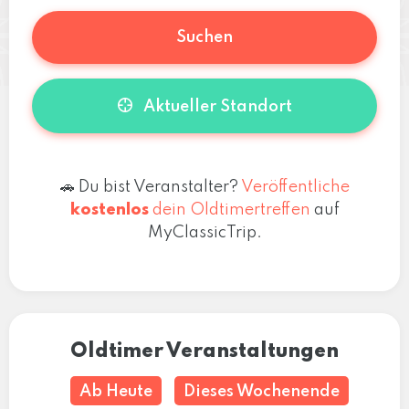
Suchen
Aktueller Standort
🚗 Du bist Veranstalter?
Veröffentliche
kostenlos
dein Oldtimertreffen
auf
MyClassicTrip.
Oldtimer Veranstaltungen
Ab Heute
Dieses Wochenende