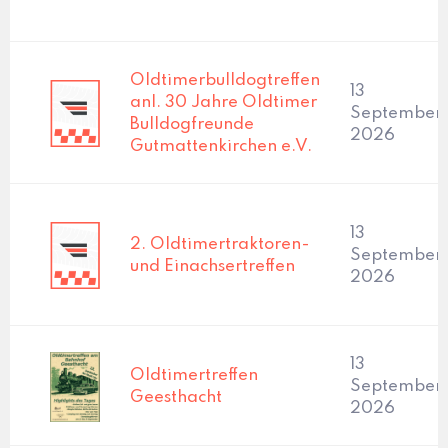
Oldtimerbulldogtreffen
13
anl. 30 Jahre Oldtimer
September,
Bulldogfreunde
2026
Gutmattenkirchen e.V.
13
2. Oldtimertraktoren-
September,
und Einachsertreffen
2026
13
Oldtimertreffen
September,
Geesthacht
2026