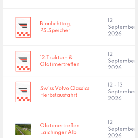
12
Blaulichttag,
September,
PS.Speicher
2026
12
12.Traktor- &
September,
Oldtimertreffen
2026
12 - 13
Swiss Volvo Classics
September
Herbstausfahrt
2026
12
Oldtimertreffen
September,
Laichinger Alb
2026