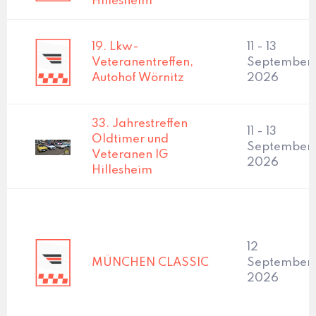
Hillesheim
19. Lkw-
11 - 13
Veteranentreffen,
September
Autohof Wörnitz
2026
33. Jahrestreffen
11 - 13
Oldtimer und
September
Veteranen IG
2026
Hillesheim
12
MÜNCHEN CLASSIC
September,
2026