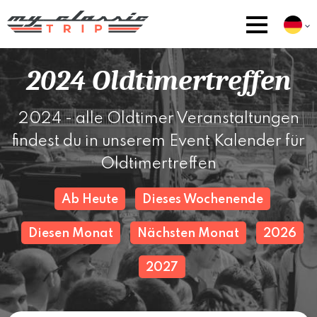
2024 Oldtimertreffen
2024 - alle Oldtimer Veranstaltungen
findest du in unserem Event Kalender für
Oldtimertreffen
Ab Heute
Dieses Wochenende
Diesen Monat
Nächsten Monat
2026
2027